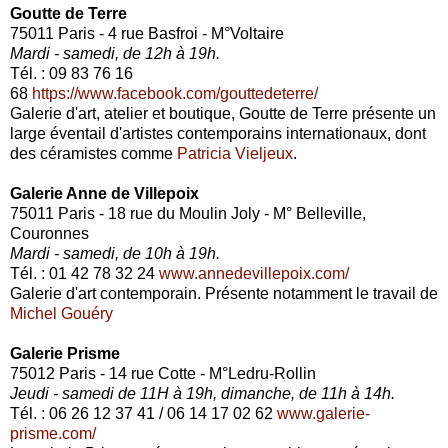
Goutte de Terre
75011 Paris - 4 rue Basfroi - M°Voltaire
Mardi - samedi, de 12h à 19h.
Tél. : 09 83 76 16
68
https://www.facebook.com/gouttedeterre/
Galerie d'art, atelier et boutique, Goutte de Terre présente un
large éventail d'artistes contemporains internationaux, dont
des céramistes comme
Patricia Vieljeux
.
Galerie Anne de Villepoix
75011 Paris - 18 rue du Moulin Joly - M° Belleville,
Couronnes
Mardi - samedi, de 10h à 19h.
Tél. : 01 42 78 32 24
www.annedevillepoix.com/
Galerie d'art contemporain. Présente notamment le travail de
Michel Gouéry
Galerie Prisme
75012 Paris - 14 rue Cotte - M°Ledru-Rollin
Jeudi - samedi de 11H à 19h, dimanche, de 11h à 14h.
Tél. : 06 26 12 37 41 / 06 14 17 02 62
www.galerie-
prisme.com/