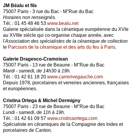
JM Béalu et fils
75007 Paris - 3 rue du Bac - M°Rue du Bac
Horaires non renseignés.
Tél. : 01 45 48 46 53
www.bealu.net
Galerie spécialisée dans la céramique européenne du XVIe
au XVIIIe siècle qui co-organise chaque année, avec
l'
Association des spécialistes de la céramique de collection
le
Parcours de la céramique et des arts du feu à Paris
.
Galerie Dragesco-Cramoisan
75007 Paris - 13 rue de Beaune - M°Rue du Bac
Mardi - samedi, de 14h30 à 19h.
Tél. : 01 42 61 18 20
www.carrerivegauche.com
Depuis 1978, porcelaines et verreries anciennes, françaises
et européennes.
Cristina Ortega & Michel Dermigny
75007 Paris - 23 rue de Beaune - M°Rue du Bac
Lundi - samedi, de 11h à 19h.
Tél. : 01 42 61 09 57
www.cristinaortega.com
Spécialiste en céramiques de la Compagnie des Indes et
porcelaines de Canton.