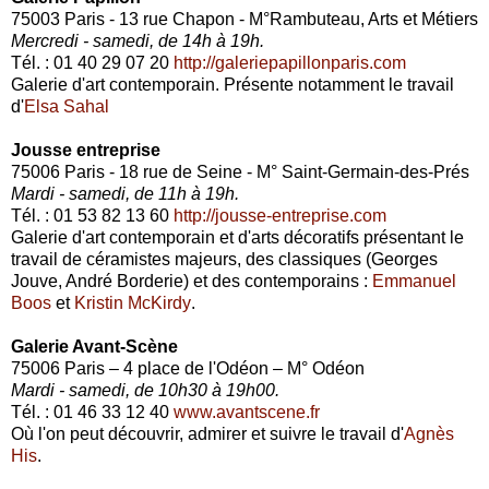
75003 Paris - 13 rue Chapon - M°Rambuteau, Arts et Métiers
Mercredi - samedi, de 14h à 19h.
Tél. : 01 40 29 07 20
http://galeriepapillonparis.com
Galerie d'art contemporain. Présente notamment le travail
d'
Elsa Sahal
Jousse entreprise
75006 Paris - 18 rue de Seine - M° Saint-Germain-des-Prés
Mardi - samedi, de 11h à 19h.
Tél. : 01 53 82 13 60
http://jousse-entreprise.com
Galerie d'art contemporain et d'arts décoratifs présentant le
travail de céramistes majeurs, des classiques (Georges
Jouve, André Borderie) et des contemporains :
Emmanuel
Boos
et
Kristin McKirdy
.
Galerie Avant-Scène
75006 Paris – 4 place de l'Odéon – M° Odéon
Mardi - samedi, de 10h30 à 19h00.
Tél. : 01 46 33 12 40
www.avantscene.fr
Où l'on peut découvrir, admirer et suivre le travail d'
Agnès
His
.