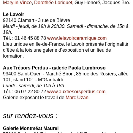
Marylin Vince
,
Dorothée Loriquet
, Guy Honoré, Jacques Bro.
Le Lavoir
92140 Clamart - 3 rue de Bièvre
Mardi - jeudi, de 19h à 20h30. Samedi - dimanche, de 15h à
19h.
Tél. : 01 46 45 88 78
www.lelavoirceramique.com
Lieu unique en Ile-de-France, le Lavoir présente l’originalité
d’être à la fois une galerie d’exposition et un lieu de
formation.
Aux Trésors Perdus - galerie Paola Lumbroso
93400 Saint-Ouen - Marché Biron, 85 rue des Rosiers, allée
101, stand 101 - M°Garibaldi
Lundi - samedi, de 10h à 18h.
Tél. : 06 07 22 80 72
www.auxtresorsperdus.com
Galerie exposant le travail de
Marc Uzan
.
sur rendez-vous :
Galerie Montméat Maurel