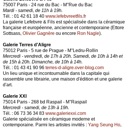
75007 Paris - 24 rue du Bac - M°Rue du Bac
Mardi - samedi, de 11h à 19h.
Tél. : 01 42 61 18 40
www.lefebvreetfils.fr
La galerie Lefebvre & Fils est spécialisée dans la céramique
française et européenne, ancienne et contemporaine (Ettore
Sottsass,
Olivier Gagnère
ou encore
Ron Nagle
).
Galerie Terres d'Aligre
75012 Paris - 5 rue de Prague - M°Ledru-Rollin
Mercredi - vendredi, de 17h à 20h. Samedi, de 10h à 14h et
de 15h à 20h. Dimanche, de 10h à 14h.
Tél. : 01 43 41 90 96
terres-d-aligre.over-blog.com
Un lieu unique et incontournable dans la capitale qui
rassemble une librairie, une maison d'édition et une galerie
d'art.
Galerie XXI
75014 Paris - 268 bd Raspail - M°Raspail
Mercredi - samedi, de 13h à 19h.
Tél. : 06 73 36 34 83
www.galeriexxi.com
Galerie spécialisée en céramique moderne et
contemporaine. Parmi les artistes invités :
Yang Seung Ho
,