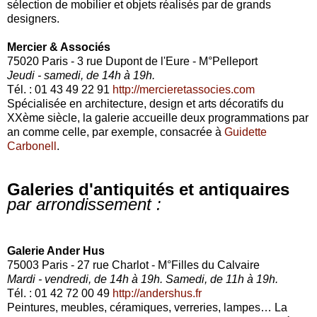
sélection de mobilier et objets réalisés par de grands
designers.
Mercier & Associés
75020 Paris - 3 rue Dupont de l'Eure - M°Pelleport
Jeudi - samedi, de 14h à 19h.
Tél. : 01 43 49 22 91
http://mercieretassocies.com
Spécialisée en architecture, design et arts décoratifs du
XXème siècle, la galerie accueille deux programmations par
an comme celle, par exemple, consacrée à
Guidette
Carbonell
.
Galeries d'antiquités et antiquaires
par arrondissement :
Galerie Ander Hus
75003 Paris - 27 rue Charlot - M°Filles du Calvaire
Mardi - vendredi, de 14h à 19h. Samedi, de 11h à 19h.
Tél. : 01 42 72 00 49
http://andershus.fr
Peintures, meubles, céramiques, verreries, lampes… La