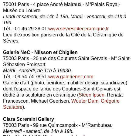
75001 Paris - 4 place André Malraux - M°Palais Royal-
Musée du Louvre
Lundi et samedi, de 14h à 19h. Mardi - vendredi, de 11h à
19h.
Tél. : 01 46 29 38 01
www.sevresciteceramique.fr
Lieu d'exposition parisien de la Cité de la Céramique de
Sèvres.
Galerie NeC - Nilsson et Chiglien
75003 Paris - 20 rue des Coutures Saint Gervais - M° Saint-
Sébastien-Froissart
Mardi - samedi, de 11h à 19h30.
Tél. : 09 54 74 78 51
www.galerienec.com
Galerie d'art (photo, peinture, mobilier design scandinave)
dont l'espace de la rue des Coutures-Saint-Gervais est
dédié à la sculpture en céramique (
Steen Ipsen
, Renata
Francescon, Michael Geertsen,
Wouter Dam
,
Grégoire
Scalabre
).
Clara Scremini Gallery
75003 Paris - 99 rue Quimcampoix - M°Rambuteau
Mercredi - samedi, de 14h à 19h.